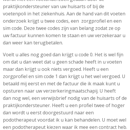
praktijkondersteuner van uw huisarts of bij de
voetenpoli in het ziekenhuis. Aan de hand van dit voeten
onderzoek krijgt u twee codes, een
zorgprofiel en een
sim code
. Deze twee codes zijn van belang zodat ze op
uw factuur kunnen komen te staan en uw verzekeraar u
dan weer kan terugbetalen.
Voelt u alles nog goed dan krijgt u code 0. Het is wel fijn
om dat u dan weet dat u geen schade heeft in u voeten
maar dan krijgt u ook niets vergoed. Heeft u een
zorgprofiel en sim code 1 dan krijgt u het wel vergoed. U
betaald mij eerst en met de factuur die ik maak kunt u
opsturen naar uw verzerkeringmaatschapij. U heeft
dan nog wel, een verwijsbrief nodig van de huisarts of de
praktijkondersteuner. Heeft u een profiel twee of hoger
dan wordt u eerst doorgestuurd naar een
podotherapeut voordat ik u kan behandelen. U moet wel
een podotherapeut kiezen waar ik mee een contract heb.